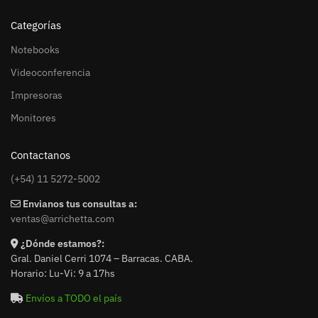
Categorías
Notebooks
Videoconferencia
Impresoras
Monitores
Contactanos
(+54) 11 5272-5002
Envianos tus consultas a:
ventas@arrichetta.com
¿Dónde estamos?:
Gral. Daniel Cerri 1074 – Barracas. CABA.
Horario: Lu-Vi: 9 a 17hs
Envíos a TODO el país