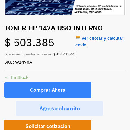
TONER HP 147A USO INTERNO
Ver cuotas y calcular
$
503.385
envío
(Precio sin impuestos nacionales:
$ 416.021,00
)
SKU: W1470A
En Stock
Comprar Ahora
Agregar al carrito
Solicitar cotización