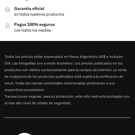
Garantía oficial
en todos nuestros productos
Pagos 100% seguros
con todos los medios
Todos los precios están expresados en Pesos Argentinos AR$ e incluyen
IVA. Las fotografías son a modo ilustrativo. Los precios publicados en los
productos son válidos exclusivamente para la compra vía Internet. La venta
de cualquiera de los productos publicados está sujeta a la verificación de
stock. Todas las marcas comerciales mencionadas pertenecen a sus
respectivos propietarios.
Transacciones seguras: para su protección, este sitio web está protegido con
el mas alto nivel de cifrado de seguridad.