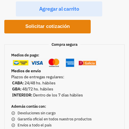
Agregar al carrito
Solicitar cotización
Compra segura
Medios de pago:
Medios de envío
Plazos de entregas regulares:
CABA:
24/48 hs. hábiles
GBA:
48/72 hs. hábiles
INTERIOR:
Dentro de los 7 días hábiles
Además contás con:
Devoluciones sin cargo
Garantía oficial en todos nuestros productos
Envíos a todo el país