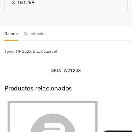
Factura A
Galería
Descripción
Toner HP 212X Black LaerJet
SKU:
W2120X
Productos relacionados