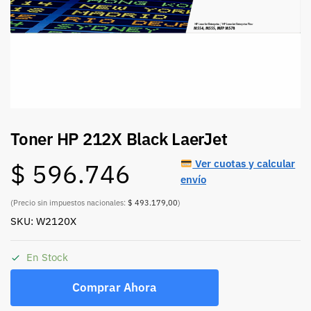
Toner HP 212X Black LaerJet
Ver cuotas y calcular
$
596.746
envío
(Precio sin impuestos nacionales:
$ 493.179,00
)
SKU: W2120X
En Stock
Comprar Ahora