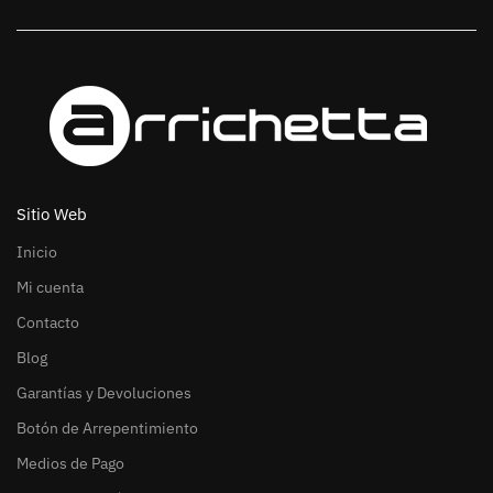
Sitio Web
Inicio
Mi cuenta
Contacto
Blog
Garantías y Devoluciones
Botón de Arrepentimiento
Medios de Pago