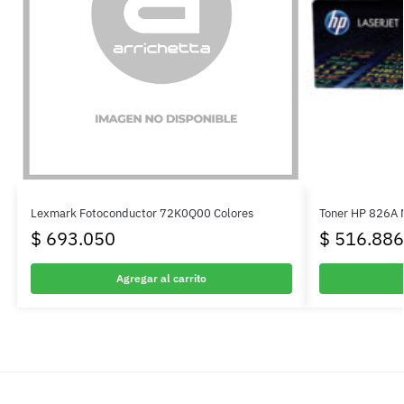
Lexmark Fotoconductor 72K0Q00 Colores
Toner HP 826A 
$
693.050
$
516.886
Agregar al carrito