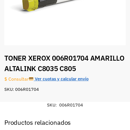
TONER XEROX 006R01704 AMARILLO
ALTALINK C8035 C805
Ver cuotas y calcular envío
$ Consultar
SKU: 006R01704
SKU:
006R01704
Productos relacionados