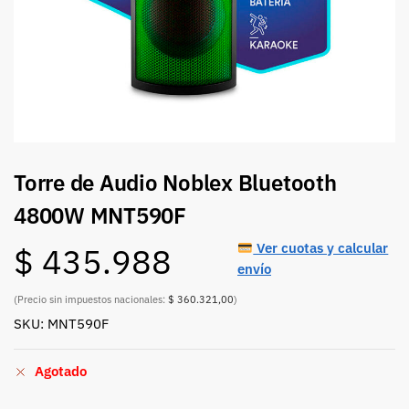
Torre de Audio Noblex Bluetooth
4800W MNT590F
Ver cuotas y calcular
$
435.988
envío
(Precio sin impuestos nacionales:
$ 360.321,00
)
SKU: MNT590F
Agotado