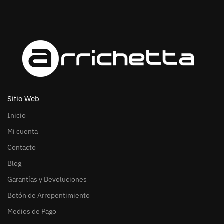
Sitio Web
Inicio
Mi cuenta
Contacto
Blog
Garantías y Devoluciones
Botón de Arrepentimiento
Medios de Pago