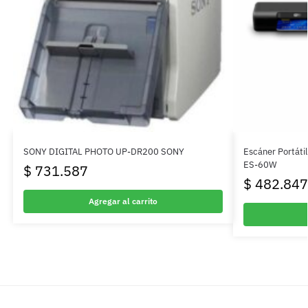
SONY DIGITAL PHOTO UP-DR200 SONY
Escáner Portáti
ES-60W
$
731.587
$
482.847
Agregar al carrito