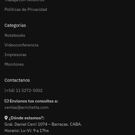
Políticas de Privacidad
Categorías
Notebooks
Videoconferencia
Impresoras
Monitores
Contactanos
(+54) 11 5272-5002
Envianos tus consultas a:
ventas@arrichetta.com
¿Dónde estamos?:
Gral. Daniel Cerri 1074 – Barracas. CABA.
Horario: Lu-Vi: 9 a 17hs