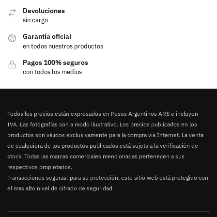
Devoluciones
sin cargo
Garantía oficial
en todos nuestros productos
Pagos 100% seguros
con todos los medios
Todos los precios están expresados en Pesos Argentinos AR$ e incluyen
IVA. Las fotografías son a modo ilustrativo. Los precios publicados en los
productos son válidos exclusivamente para la compra vía Internet. La venta
de cualquiera de los productos publicados está sujeta a la verificación de
stock. Todas las marcas comerciales mencionadas pertenecen a sus
respectivos propietarios.
Transacciones seguras: para su protección, este sitio web está protegido con
el mas alto nivel de cifrado de seguridad.