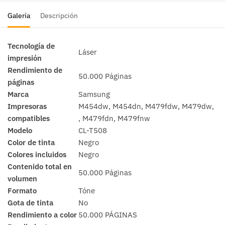
Galería
Descripción
Tecnología de
Láser
impresión
Rendimiento de
50.000 Páginas
páginas
Marca
Samsung
Impresoras
M454dw, M454dn, M479fdw, M479dw,
compatibles
, M479fdn, M479fnw
Modelo
CL-T508
Color de tinta
Negro
Colores incluidos
Negro
Contenido total en
50.000 Páginas
volumen
Formato
Tóne
Gota de tinta
No
Rendimiento a color
50.000 PÁGINAS