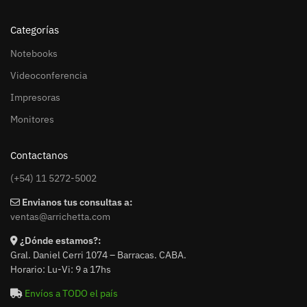
Categorías
Notebooks
Videoconferencia
Impresoras
Monitores
Contactanos
(+54) 11 5272-5002
Envianos tus consultas a:
ventas@arrichetta.com
¿Dónde estamos?:
Gral. Daniel Cerri 1074 – Barracas. CABA.
Horario: Lu-Vi: 9 a 17hs
Envíos a TODO el país