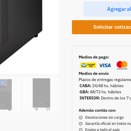
Agregar al
Solicitar cotiza
Medios de pago:
Medios de envío
Plazos de entregas regulares
CABA:
24/48 hs. hábiles
GBA:
48/72 hs. hábiles
INTERIOR:
Dentro de los 7 
Además contás con:
Devoluciones sin cargo
Garantía oficial en todos 
Envíos a todo el país