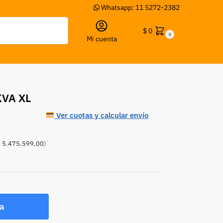
Whatsapp: 11 5272-2382
Buscar
$
0
0
Mi cuenta
KVA XL
Ver cuotas y calcular envío
7
 5.475.599,00
)
a