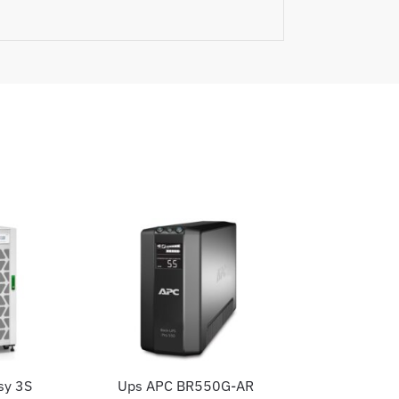
sy 3S
Ups APC BR550G-AR