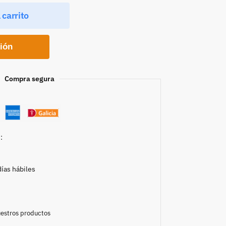
 carrito
ción
Compra segura
:
días hábiles
nuestros productos