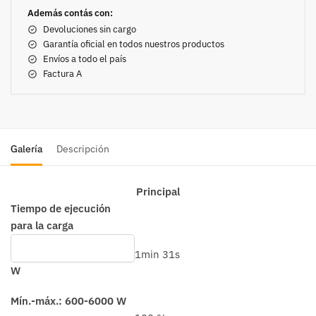
Además contás con:
Devoluciones sin cargo
Garantía oficial en todos nuestros productos
Envíos a todo el país
Factura A
Galería
Descripción
Principal
Tiempo de ejecución
para la carga
1min 31s
W
Mín.-máx.: 600-6000 W