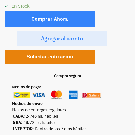
En Stock
Comprar Ahora
Agregar al carrito
Solicitar cotización
Compra segura
Medios de pago:
Medios de envío
Plazos de entregas regulares:
CABA:
24/48 hs. hábiles
GBA:
48/72 hs. hábiles
INTERIOR:
Dentro de los 7 días hábiles