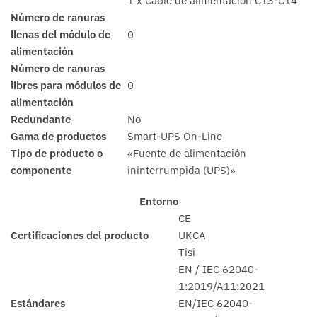
1 x Cable de alimentación C13-C14
Número de ranuras
llenas del módulo de
0
alimentación
Número de ranuras
libres para módulos de
0
alimentación
Redundante
No
Gama de productos
Smart-UPS On-Line
Tipo de producto o
«Fuente de alimentación
componente
ininterrumpida (UPS)»
Entorno
CE
Certificaciones del producto
UKCA
Tisi
EN / IEC 62040-
1:2019/A11:2021
Estándares
EN/IEC 62040-