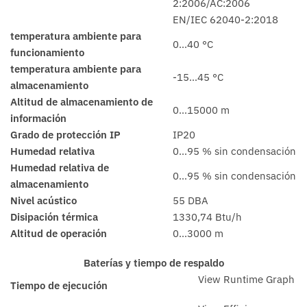
2:2006/AC:2006
EN/IEC 62040-2:2018
temperatura ambiente para
0…40 °C
funcionamiento
temperatura ambiente para
-15…45 °C
almacenamiento
Altitud de almacenamiento de
0…15000 m
información
Grado de protección IP
IP20
Humedad relativa
0…95 % sin condensación
Humedad relativa de
0…95 % sin condensación
almacenamiento
Nivel acústico
55 DBA
Disipación térmica
1330,74 Btu/h
Altitud de operación
0…3000 m
Baterías y tiempo de respaldo
View Runtime Graph
Tiempo de ejecución