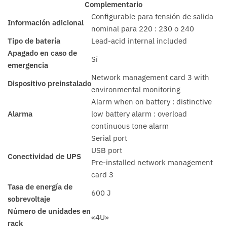
Complementario
Configurable para tensión de salida
Información adicional
nominal para 220 : 230 o 240
Tipo de batería
Lead-acid internal included
Apagado en caso de
Sí
emergencia
Network management card 3 with
Dispositivo preinstalado
environmental monitoring
Alarm when on battery : distinctive
Alarma
low battery alarm : overload
continuous tone alarm
Serial port
USB port
Conectividad de UPS
Pre-installed network management
card 3
Tasa de energía de
600 J
sobrevoltaje
Número de unidades en
«4U»
rack