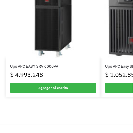
Ups APC EASY SRV 6000VA
Ups APC Easy 
$
4.993.248
$
1.052.8
Agregar al carrito