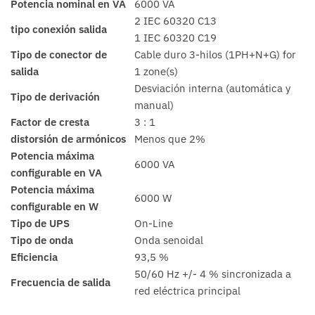
Potencia nominal en VA
6000 VA
2 IEC 60320 C13
tipo conexión salida
1 IEC 60320 C19
Tipo de conector de
Cable duro 3-hilos (1PH+N+G) for
salida
1 zone(s)
Desviación interna (automática y
Tipo de derivación
manual)
Factor de cresta
3 : 1
distorsión de armónicos
Menos que 2%
Potencia máxima
6000 VA
configurable en VA
Potencia máxima
6000 W
configurable en W
Tipo de UPS
On-Line
Tipo de onda
Onda senoidal
Eficiencia
93,5 %
50/60 Hz +/- 4 % sincronizada a
Frecuencia de salida
red eléctrica principal