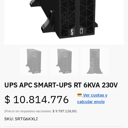
UPS APC SMART-UPS RT 6KVA 230V
Ver cuotas y
$
10.814.776
calcular envío
(Precio sin impuestos nacionales:
$ 9.787.128,00
)
SKU: SRTG6KXLI