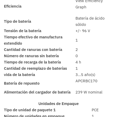
View Efficiency
Eficiencia
Graph
Batería de ácido
Tipo de batería
sólido
Tensión de la batería
+/- 96 V
Tiempo efectivo de manufactura
1
extendido
Cantidad de ranuras con batería
2
Número de ranuras sin batería
0
Tiempo de recarga de la batería
4 h
Cantidad de reemplazo de baterías
1
vida de la batería
3…5 año(s)
APCRBC170
Batería de repuesto
Alimentación del cargador de batería
239 W nominal
Unidades de Empaque
Tipo de unidad de paquete 1
PCE
Número de unidades en empaque
1