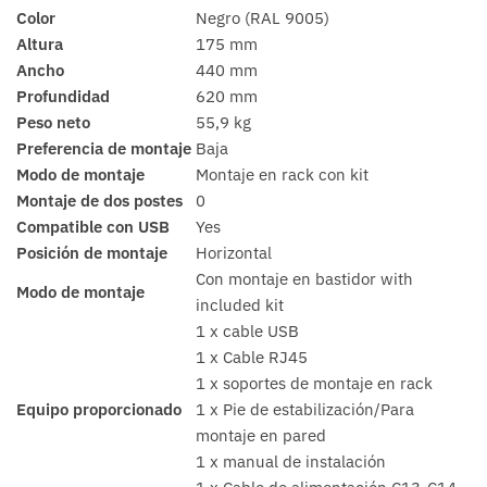
Color
Negro (RAL 9005)
Altura
175 mm
Ancho
440 mm
Profundidad
620 mm
Peso neto
55,9 kg
Preferencia de montaje
Baja
Modo de montaje
Montaje en rack con kit
Montaje de dos postes
0
Compatible con USB
Yes
Posición de montaje
Horizontal
Con montaje en bastidor with
Modo de montaje
included kit
1 x cable USB
1 x Cable RJ45
1 x soportes de montaje en rack
Equipo proporcionado
1 x Pie de estabilización/Para
montaje en pared
1 x manual de instalación