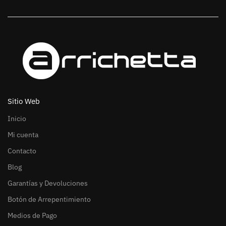
Sitio Web
Inicio
Mi cuenta
Contacto
Blog
Garantías y Devoluciones
Botón de Arrepentimiento
Medios de Pago