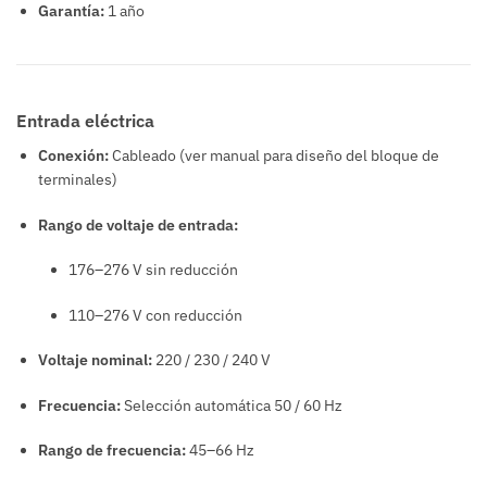
Garantía:
1 año
Entrada eléctrica
Conexión:
Cableado (ver manual para diseño del bloque de
terminales)
Rango de voltaje de entrada:
176–276 V sin reducción
110–276 V con reducción
Voltaje nominal:
220 / 230 / 240 V
Frecuencia:
Selección automática 50 / 60 Hz
Rango de frecuencia:
45–66 Hz