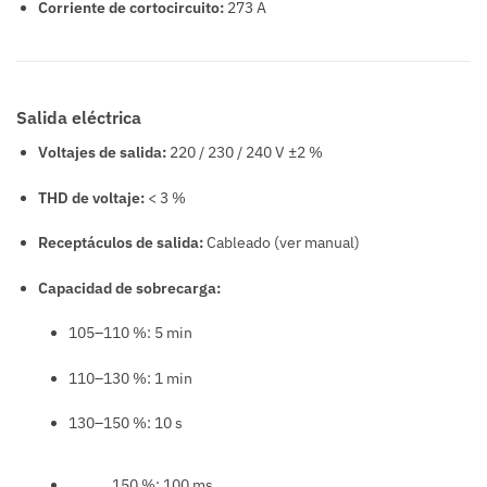
Corriente de cortocircuito:
273 A
Salida eléctrica
Voltajes de salida:
220 / 230 / 240 V ±2 %
THD de voltaje:
< 3 %
Receptáculos de salida:
Cableado (ver manual)
Capacidad de sobrecarga:
105–110 %: 5 min
110–130 %: 1 min
130–150 %: 10 s
150 %: 100 ms