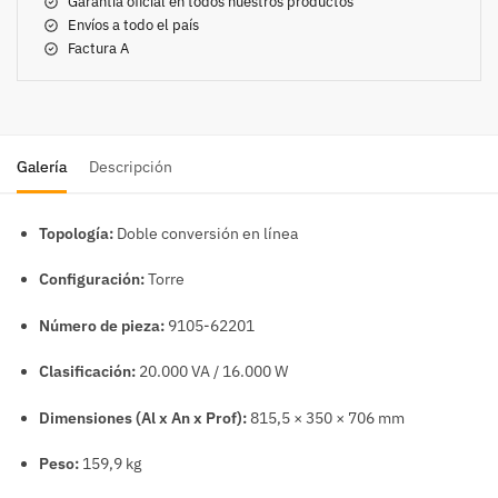
Garantía oficial en todos nuestros productos
Envíos a todo el país
Factura A
Galería
Descripción
Topología:
Doble conversión en línea
Configuración:
Torre
Número de pieza:
9105-62201
Clasificación:
20.000 VA / 16.000 W
Dimensiones (Al x An x Prof):
815,5 × 350 × 706 mm
Peso:
159,9 kg