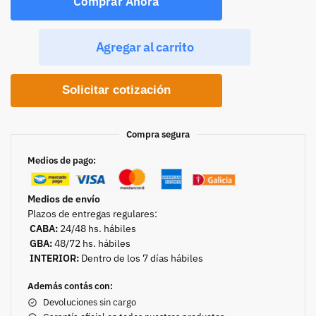
Comprar Ahora
Agregar al carrito
Solicitar cotización
Compra segura
Medios de pago:
Medios de envío
Plazos de entregas regulares:
CABA:
24/48 hs. hábiles
GBA:
48/72 hs. hábiles
INTERIOR:
Dentro de los 7 días hábiles
Además contás con:
Devoluciones sin cargo