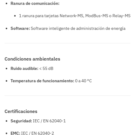
Ranura de comunicación:
1 ranura para tarjetas Network-MS, ModBus-MS o Relay-MS
Software:
Software inteligente de administración de energía
Condiciones ambientales
Ruido audible:
< 55 dB
Temperatura de funcionamiento:
0 a 40 °C
Certificaciones
Seguridad:
IEC / EN 62040-1
EMC:
IEC / EN 62040-2