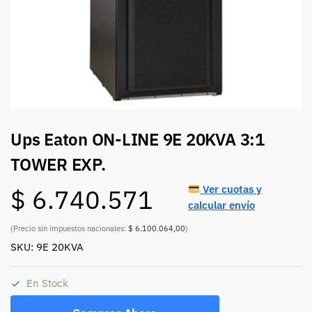
Ups Eaton ON-LINE 9E 20KVA 3:1
TOWER EXP.
Ver cuotas y
$
6.740.571
calcular envío
(Precio sin impuestos nacionales:
$ 6.100.064,00
)
SKU: 9E 20KVA
En Stock