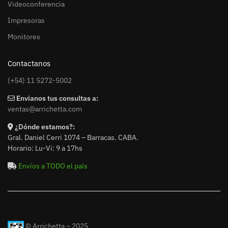
Videoconferencia
Impresoras
Monitores
Contactanos
(+54) 11 5272-5002
Envianos tus consultas a:
ventas@arrichetta.com
¿Dónde estamos?:
Gral. Daniel Cerri 1074 – Barracas. CABA.
Horario: Lu-Vi: 9 a 17hs
Envíos a TODO el país
© Arrichetta – 2025