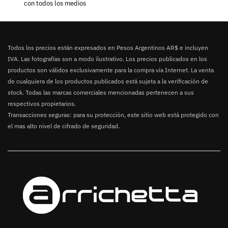
con todos los medios
Todos los precios están expresados en Pesos Argentinos AR$ e incluyen
IVA. Las fotografías son a modo ilustrativo. Los precios publicados en los
productos son válidos exclusivamente para la compra vía Internet. La venta
de cualquiera de los productos publicados está sujeta a la verificación de
stock. Todas las marcas comerciales mencionadas pertenecen a sus
respectivos propietarios.
Transacciones seguras: para su protección, este sitio web está protegido con
el mas alto nivel de cifrado de seguridad.