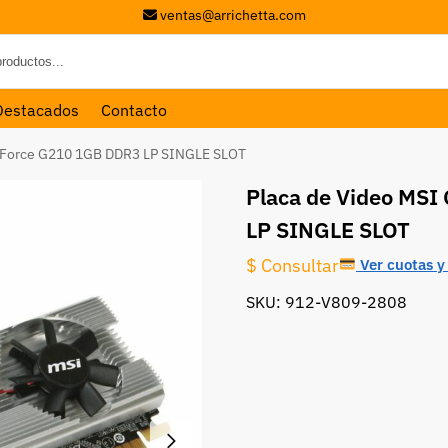
ventas@arrichetta.com
Destacados
Contacto
eForce G210 1GB DDR3 LP SINGLE SLOT
Placa de Video MS
LP SINGLE SLOT
$ Consultar
Ver cuotas y 
SKU: 912-V809-2808