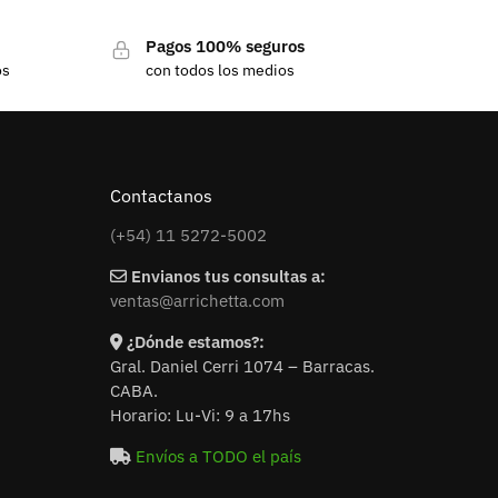
Pagos 100% seguros
os
con todos los medios
Contactanos
(+54) 11 5272-5002
Envianos tus consultas a:
ventas@arrichetta.com
¿Dónde estamos?:
Gral. Daniel Cerri 1074 – Barracas.
CABA.
Horario: Lu-Vi: 9 a 17hs
Envíos a TODO el país