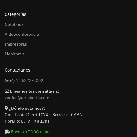
Categorías
Notebooks
Videoconferencia
Impresoras
Monitores
Contactanos
(+54) 11 5272-5002
Envianos tus consultas a:
ventas@arrichetta.com
¿Dónde estamos?:
Gral. Daniel Cerri 1074 – Barracas. CABA.
Horario: Lu-Vi: 9 a 17hs
Envíos a TODO el país