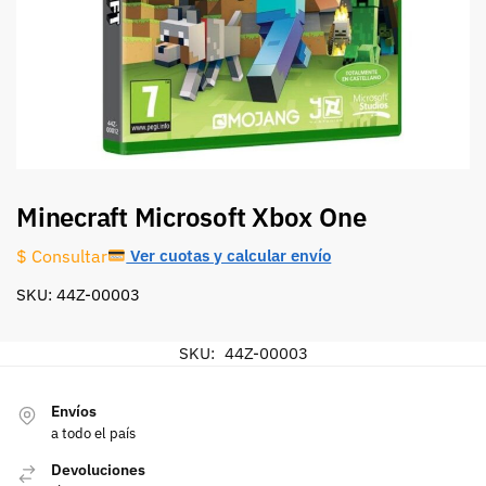
Minecraft Microsoft Xbox One
Ver cuotas y calcular envío
$ Consultar
SKU: 44Z-00003
SKU:
44Z-00003
Envíos
a todo el país
Devoluciones