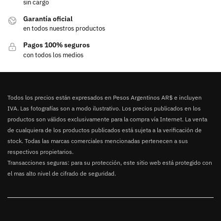
sin cargo
Garantía oficial
en todos nuestros productos
Pagos 100% seguros
con todos los medios
Todos los precios están expresados en Pesos Argentinos AR$ e incluyen
IVA. Las fotografías son a modo ilustrativo. Los precios publicados en los
productos son válidos exclusivamente para la compra vía Internet. La venta
de cualquiera de los productos publicados está sujeta a la verificación de
stock. Todas las marcas comerciales mencionadas pertenecen a sus
respectivos propietarios.
Transacciones seguras: para su protección, este sitio web está protegido con
el mas alto nivel de cifrado de seguridad.