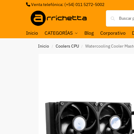
Venta telefónica: (+54) 011 5272-5002
Inicio
CATEGORÍAS
Blog
Corporativo
Inicio
Coolers CPU
Watercooling Cooler Mas
/
/