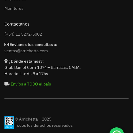
Monitores
Contactanos
(+54) 11 5272-5002
Envianos tus consultas a:
ventas@arrichetta.com
¿Dónde estamos?:
Gral. Daniel Cerri 1074 – Barracas. CABA.
Horario: Lu-Vi: 9 a 17hs
Envíos a TODO el país
© Arrichetta – 2025
Todos los derechos reservados