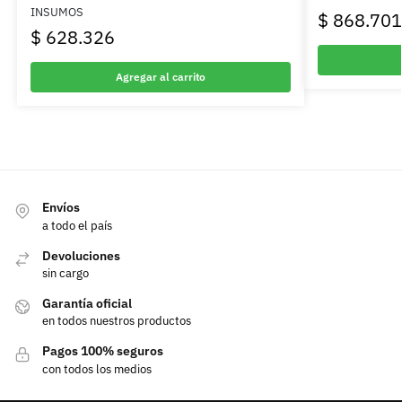
INSUMOS
$
868.701
$
628.326
Agregar al carrito
Envíos
a todo el país
Devoluciones
sin cargo
Garantía oficial
en todos nuestros productos
Pagos 100% seguros
con todos los medios