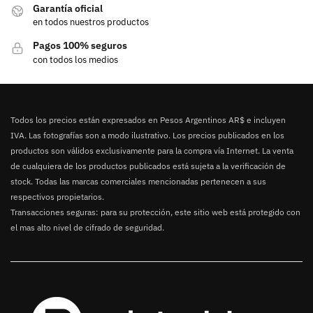
Garantía oficial
en todos nuestros productos
Pagos 100% seguros
con todos los medios
Todos los precios están expresados en Pesos Argentinos AR$ e incluyen
IVA. Las fotografías son a modo ilustrativo. Los precios publicados en los
productos son válidos exclusivamente para la compra vía Internet. La venta
de cualquiera de los productos publicados está sujeta a la verificación de
stock. Todas las marcas comerciales mencionadas pertenecen a sus
respectivos propietarios.
Transacciones seguras: para su protección, este sitio web está protegido con
el mas alto nivel de cifrado de seguridad.