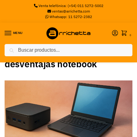
Venta telefónica: (+54) 011 5272-5002
ventas@arrichetta.com
Whatsapp: 11 5272-2382
MENU
0
Buscar
Inicio
Posts etiquetados “desventajas notebook”
/
desventajas notebook