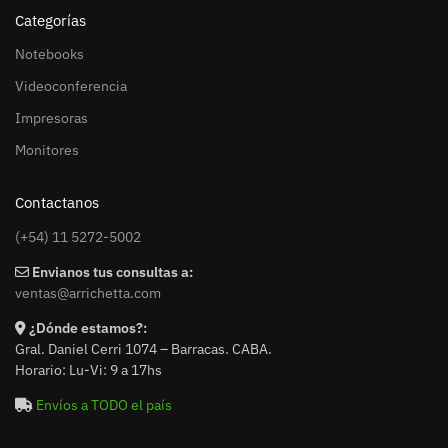
Categorías
Notebooks
Videoconferencia
Impresoras
Monitores
Contactanos
(+54) 11 5272-5002
Envianos tus consultas a:
ventas@arrichetta.com
¿Dónde estamos?:
Gral. Daniel Cerri 1074 – Barracas. CABA.
Horario: Lu-Vi: 9 a 17hs
Envíos a TODO el país