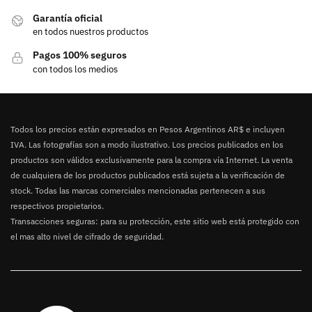
Garantía oficial
en todos nuestros productos
Pagos 100% seguros
con todos los medios
Todos los precios están expresados en Pesos Argentinos AR$ e incluyen
IVA. Las fotografías son a modo ilustrativo. Los precios publicados en los
productos son válidos exclusivamente para la compra vía Internet. La venta
de cualquiera de los productos publicados está sujeta a la verificación de
stock. Todas las marcas comerciales mencionadas pertenecen a sus
respectivos propietarios.
Transacciones seguras: para su protección, este sitio web está protegido con
el mas alto nivel de cifrado de seguridad.