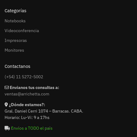
Categorías
Notebooks
Videoconferencia
Impresoras
Monitores
Contactanos
(+54) 11 5272-5002
Envianos tus consultas a:
ventas@arrichetta.com
¿Dónde estamos?:
Gral. Daniel Cerri 1074 – Barracas. CABA.
Horario: Lu-Vi: 9 a 17hs
Envíos a TODO el país