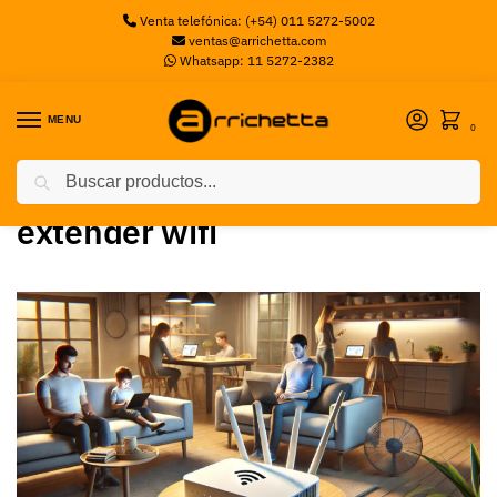
Venta telefónica: (+54) 011 5272-5002
ventas@arrichetta.com
Whatsapp: 11 5272-2382
MENU
0
Buscar
Inicio
Posts etiquetados “extender wifi”
/
extender wifi