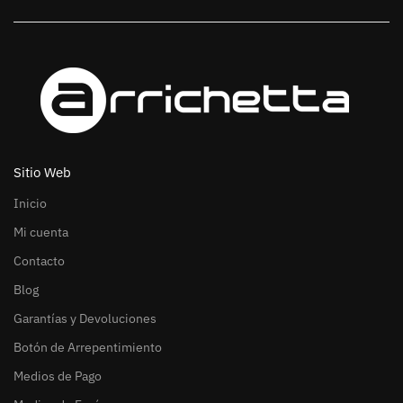
Sitio Web
Inicio
Mi cuenta
Contacto
Blog
Garantías y Devoluciones
Botón de Arrepentimiento
Medios de Pago