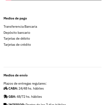
Medios de pago
Transferencia Bancaria
Depósito bancario
Tarjetas de débito
Tarjetas de crédito
Medios de envío
Plazos de entregas regulares:
CABA:
24/48 hs. hábiles
GBA:
48/72 hs. hábiles
INTERIOR:
Dentro de los 7 días hábiles