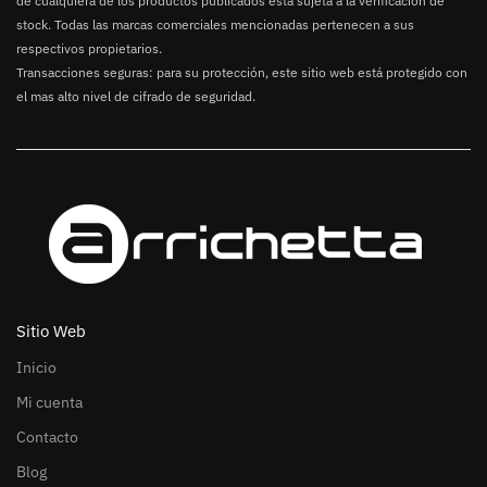
de cualquiera de los productos publicados está sujeta a la verificación de
stock. Todas las marcas comerciales mencionadas pertenecen a sus
respectivos propietarios.
Transacciones seguras: para su protección, este sitio web está protegido con
el mas alto nivel de cifrado de seguridad.
Sitio Web
Inicio
Mi cuenta
Contacto
Blog