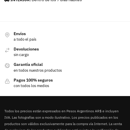
Envíos
a todo el país
Devoluciones
sin cargo
Garantía oficial
en todos nuestros productos
Pagos 100% seguros
con todos los medios
Todos los precios están expresados en Pesos Argentinos AR$ e incluyen
IVA. Las fotografías son a modo ilustrativo. Los precios publicados en los
productos son válidos exclusivamente para la compra vía Internet. La venta