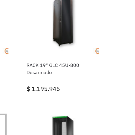
RACK 19″ GLC 45U-800
Desarmado
$
1.195.945