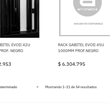
BITEL EVOII 42U
RACK GABITEL EVOII 45U
PROF. NEGRO
1000MM PROF.NEGRO
2.953
$
6.304.795
Mostrando 1–21 de 54 resultados