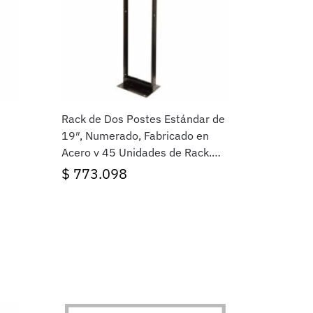
Rack de Dos Postes Estándar de
19″, Numerado, Fabricado en
Acero y 45 Unidades de Rack,
Color Negro
$
773.098