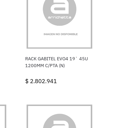
RACK GABITEL EVO4 19` 45U
1200MM C/PTA (N)
$
2.802.941