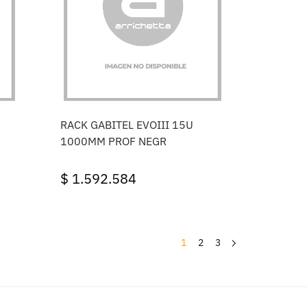
RACK GABITEL EVOIII 15U
1000MM PROF NEGR
$
1.592.584
1
2
3