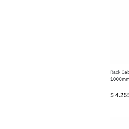
Rack Gabitel 4
1000mm 
$
4.25