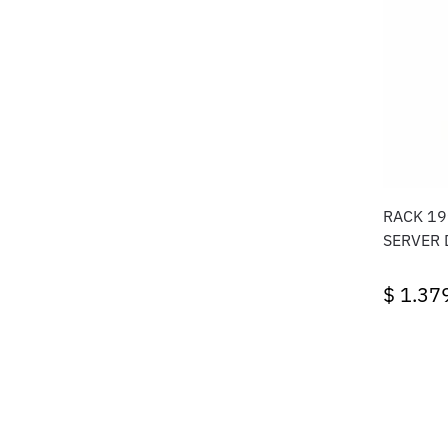
RACK 19
SERVER 
$
1.37