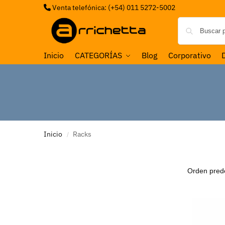
Venta telefónica: (+54) 011 5272-5002
Inicio
CATEGORÍAS
Blog
Corporativo
Inicio
Racks
/