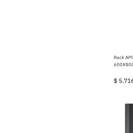
Rack AP
600X80
$
5.71