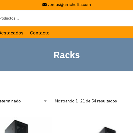
ventas@arrichetta.com
Destacados
Contacto
Racks
Mostrando 1–21 de 54 resultados