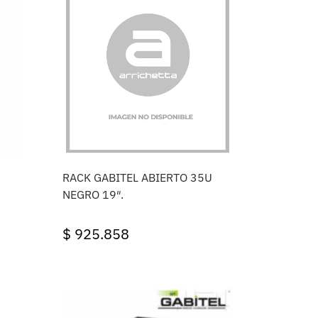
RACK GABITEL ABIERTO 35U
NEGRO 19″.
$
925.858