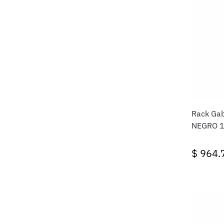
Rack Gab
NEGRO 1
$
964.