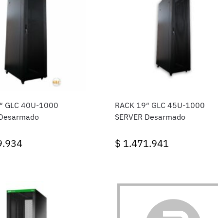
″ GLC 40U-1000
RACK 19″ GLC 45U-1000
Desarmado
SERVER Desarmado
9.934
$
1.471.941