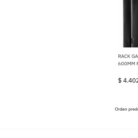
RACK GA
600MM 
$
4.40