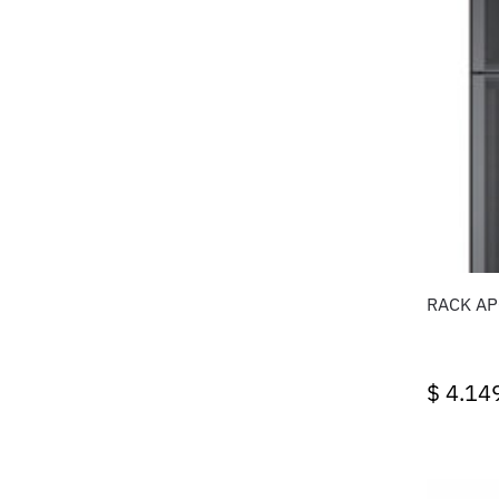
RACK AP
$
4.14