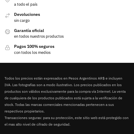
a todo el país
Devoluciones
sin cargo
Garantía oficial
en todos nuestros productos
Pagos 100% seguros
con todos los medios
Todos los precios están expresados en Pesos Argentinos AR$ e incluyen
IVA. Las fotografías son a modo ilustrativo. Los precios publicados en los
productos son válidos exclusivamente para la compra vía Internet. La venta
de cualquiera de los productos publicados está sujeta a la verificación de
stock. Todas las marcas comerciales mencionadas pertenecen a sus
respectivos propietarios.
Transacciones seguras: para su protección, este sitio web está protegido con
el mas alto nivel de cifrado de seguridad.