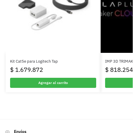
Kit Cat5e para Logitech Tap
IMP 3D TRIMA
$
1.679.872
$
818.254
Agregar al carrito
Envíos