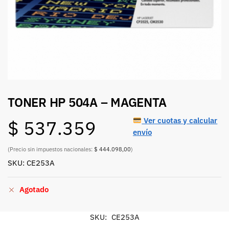
TONER HP 504A – MAGENTA
Ver cuotas y calcular
$
537.359
envío
(Precio sin impuestos nacionales:
$ 444.098,00
)
SKU: CE253A
Agotado
SKU:
CE253A