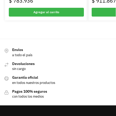
$
783.936
$
911.867
Agregar al carrito
Envíos
a todo el país
Devoluciones
sin cargo
Garantía oficial
en todos nuestros productos
Pagos 100% seguros
con todos los medios