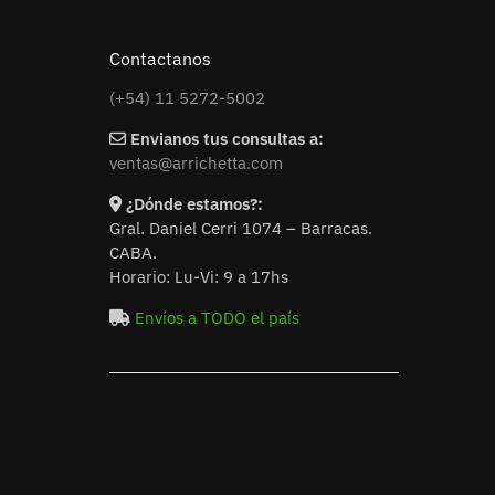
Contactanos
(+54) 11 5272-5002
Envianos tus consultas a:
ventas@arrichetta.com
¿Dónde estamos?:
Gral. Daniel Cerri 1074 – Barracas.
CABA.
Horario: Lu-Vi: 9 a 17hs
Envíos a TODO el país