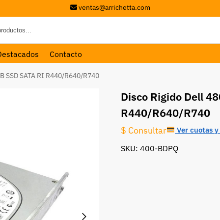
ventas@arrichetta.com
Destacados
Contacto
0GB SSD SATA RI R440/R640/R740
Disco Rigido Dell 
R440/R640/R740
$ Consultar
Ver cuotas y 
SKU: 400-BDPQ