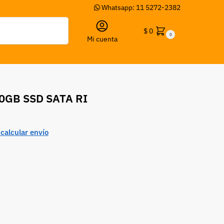
Whatsapp: 11 5272-2382
Buscar
$
0
0
Mi cuenta
480GB SSD SATA RI
calcular envío