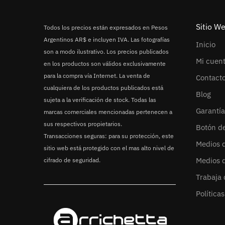
Sitio W
Todos los precios están expresados en Pesos
Argentinos AR$ e incluyen IVA. Las fotografías
Inicio
son a modo ilustrativo. Los precios publicados
Mi cuen
en los productos son válidos exclusivamente
para la compra vía Internet. La venta de
Contact
cualquiera de los productos publicados está
Blog
sujeta a la verificación de stock. Todas las
Garantía
marcas comerciales mencionadas pertenecen a
sus respectivos propietarios.
Botón d
Transacciones seguras: para su protección, este
Medios 
sitio web está protegido con el mas alto nivel de
Medios 
cifrado de seguridad.
Trabaja 
Política