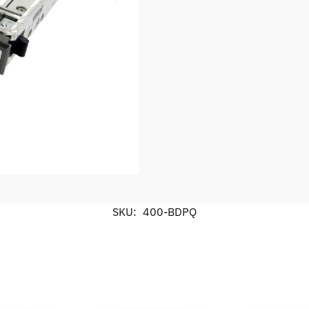
SKU:
400-BDPQ