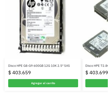
Disco HPE G8-G9 600GB 12G 10K 2.5″ SAS
Disco HPE 72.8
$
403.659
$
403.699
Agregar al carrito