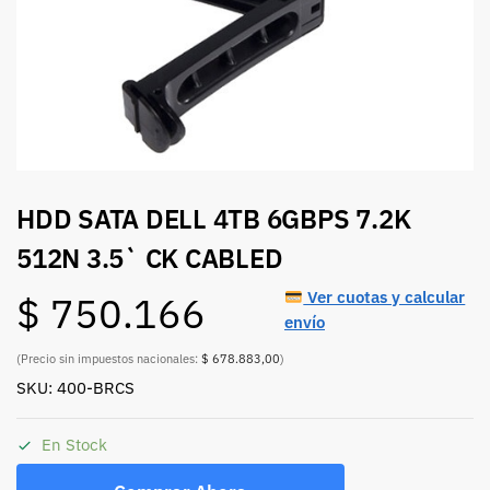
HDD SATA DELL 4TB 6GBPS 7.2K
512N 3.5` CK CABLED
Ver cuotas y calcular
$
750.166
envío
(Precio sin impuestos nacionales:
$ 678.883,00
)
SKU: 400-BRCS
En Stock