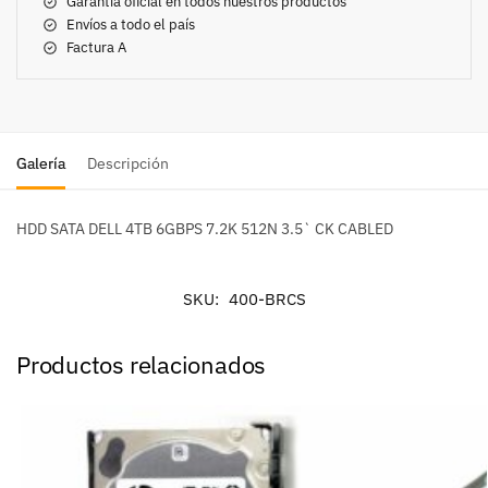
Garantía oficial en todos nuestros productos
Envíos a todo el país
Factura A
Galería
Descripción
HDD SATA DELL 4TB 6GBPS 7.2K 512N 3.5` CK CABLED
SKU:
400-BRCS
Productos relacionados