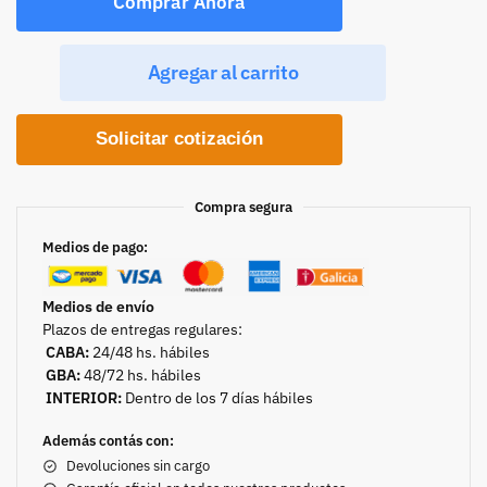
Comprar Ahora
Agregar al carrito
Solicitar cotización
Compra segura
Medios de pago:
Medios de envío
Plazos de entregas regulares:
CABA:
24/48 hs. hábiles
GBA:
48/72 hs. hábiles
INTERIOR:
Dentro de los 7 días hábiles
Además contás con:
Devoluciones sin cargo