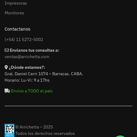
Impresoras
Monitores
Contactanos
(+54) 11 5272-5002
Envianos tus consultas a:
ventas@arrichetta.com
¿Dónde estamos?:
Gral. Daniel Cerri 1074 – Barracas. CABA.
Horario: Lu-Vi: 9 a 17hs
Envíos a TODO el país
© Arrichetta – 2025
Todos los derechos reservados