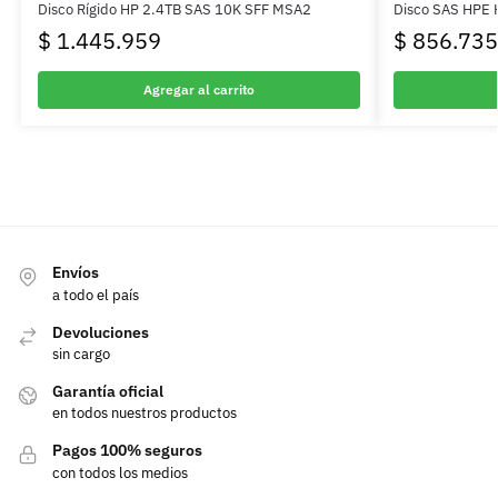
Disco Rígido HP 2.4TB SAS 10K SFF MSA2
Disco SAS HPE 
$
1.445.959
$
856.735
Agregar al carrito
Envíos
a todo el país
Devoluciones
sin cargo
Garantía oficial
en todos nuestros productos
Pagos 100% seguros
con todos los medios