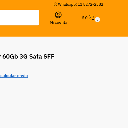
Whatsapp: 11 5272-2382
Buscar
$
0
0
Mi cuenta
P 60Gb 3G Sata SFF
calcular envío