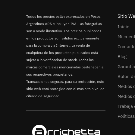
Sitio W
Todos los precios están expresados en Pesos
Argentinos AR$ e incluyen IVA. Las fotografías
Inicio
son a modo ilustrativo. Los precios publicados
Mi cuen
en los productos son válidos exclusivamente
para la compra vía Internet. La venta de
Contact
cualquiera de los productos publicados está
Blog
sujeta a la verificación de stock. Todas las
Garantía
marcas comerciales mencionadas pertenecen a
sus respectivos propietarios.
Botón d
Transacciones seguras: para su protección, este
Medios 
sitio web está protegido con el mas alto nivel de
Medios 
cifrado de seguridad.
Trabaja 
Política