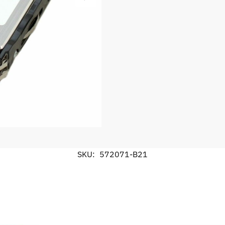
SKU:
572071-B21