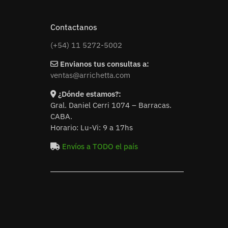
Contactanos
(+54) 11 5272-5002
Envianos tus consultas a:
ventas@arrichetta.com
¿Dónde estamos?:
Gral. Daniel Cerri 1074 – Barracas.
CABA.
Horario: Lu-Vi: 9 a 17hs
Envíos a TODO el país