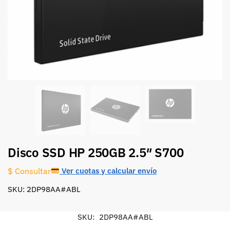
Disco SSD HP 250GB 2.5″ S700
Ver cuotas y calcular envío
$ Consultar
SKU: 2DP98AA#ABL
SKU:
2DP98AA#ABL