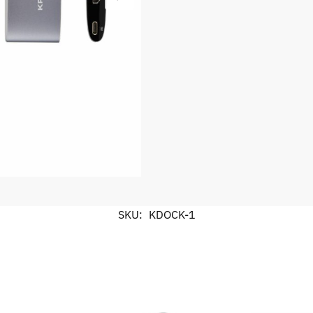
SKU:
KDOCK-1