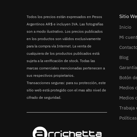
Sitio W
Todos los precios están expresados en Pesos
Argentinos AR$ e incluyen IVA. Las fotografías
Inicio
son a modo ilustrativo. Los precios publicados
Mi cuen
en los productos son válidos exclusivamente
para la compra vía Internet. La venta de
Contact
cualquiera de los productos publicados está
Blog
sujeta a la verificación de stock. Todas las
Garantía
marcas comerciales mencionadas pertenecen a
sus respectivos propietarios.
Botón d
Transacciones seguras: para su protección, este
Medios 
sitio web está protegido con el mas alto nivel de
Medios 
cifrado de seguridad.
Trabaja 
Política