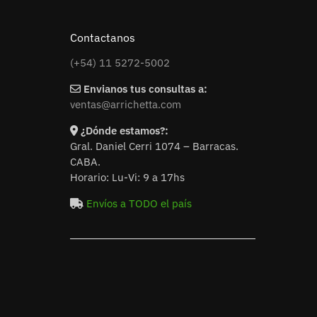
Contactanos
(+54) 11 5272-5002
Envianos tus consultas a:
ventas@arrichetta.com
¿Dónde estamos?:
Gral. Daniel Cerri 1074 – Barracas.
CABA.
Horario: Lu-Vi: 9 a 17hs
Envíos a TODO el país