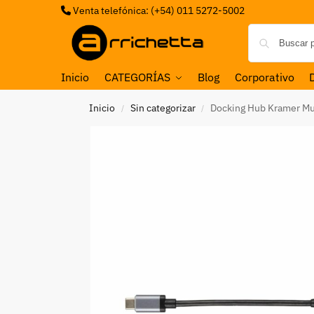
Venta telefónica: (+54) 011 5272-5002
Inicio
CATEGORÍAS
Blog
Corporativo
Inicio
Sin categorizar
Docking Hub Kramer Mu
/
/