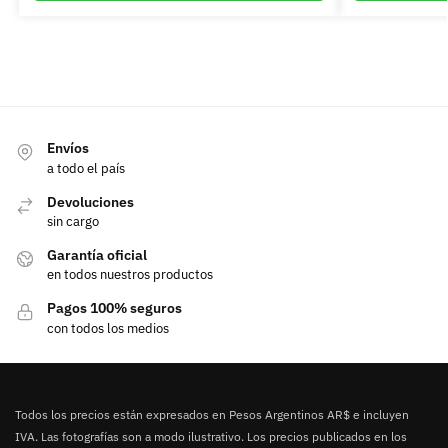
Envíos
a todo el país
Devoluciones
sin cargo
Garantía oficial
en todos nuestros productos
Pagos 100% seguros
con todos los medios
Todos los precios están expresados en Pesos Argentinos AR$ e incluyen
IVA. Las fotografías son a modo ilustrativo. Los precios publicados en los