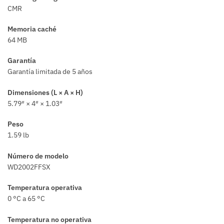
CMR
Memoria caché
64 MB
Garantía
Garantía limitada de 5 años
Dimensiones (L × A × H)
5.79″ × 4″ × 1.03″
Peso
1.59 lb
Número de modelo
WD2002FFSX
Temperatura operativa
0 °C a 65 °C
Temperatura no operativa