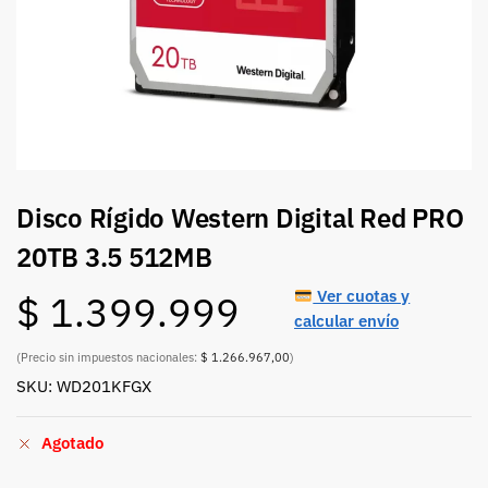
Disco Rígido Western Digital Red PRO
20TB 3.5 512MB
Ver cuotas y
$
1.399.999
calcular envío
(Precio sin impuestos nacionales:
$ 1.266.967,00
)
SKU: WD201KFGX
Agotado