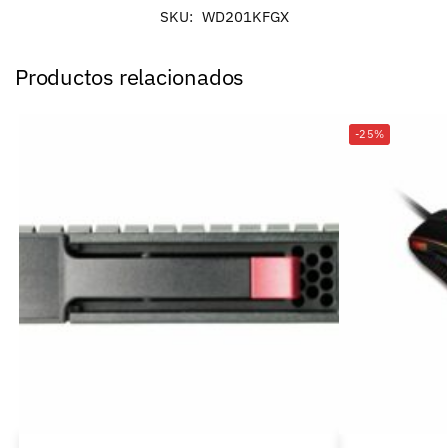
SKU:
WD201KFGX
Productos relacionados
-25%