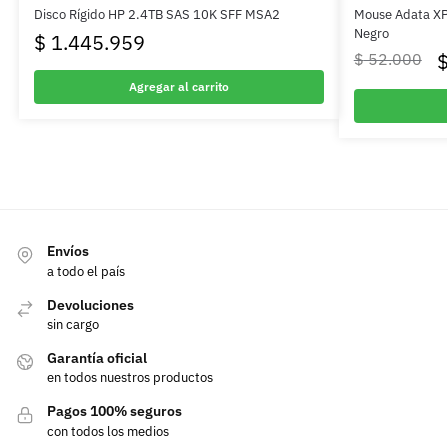
Disco Rígido HP 2.4TB SAS 10K SFF MSA2
Mouse Adata X
Negro
$
1.445.959
$
52.000
Agregar al carrito
Envíos
a todo el país
Devoluciones
sin cargo
Garantía oficial
en todos nuestros productos
Pagos 100% seguros
con todos los medios