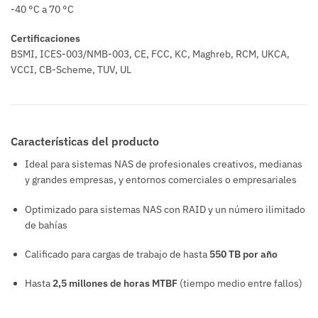
-40 °C a 70 °C
Certificaciones
BSMI, ICES-003/NMB-003, CE, FCC, KC, Maghreb, RCM, UKCA,
VCCI, CB-Scheme, TUV, UL
Características del producto
Ideal para sistemas NAS de profesionales creativos, medianas
y grandes empresas, y entornos comerciales o empresariales
Optimizado para sistemas NAS con RAID y un número ilimitado
de bahías
Calificado para cargas de trabajo de hasta
550 TB por año
Hasta
2,5 millones de horas MTBF
(tiempo medio entre fallos)