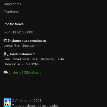
Impresoras
Monitores
Contactanos
(+54) 11 5272-5002
Envianos tus consultas a:
ventas@arrichetta.com
¿Dónde estamos?:
Gral. Daniel Cerri 1074 – Barracas. CABA.
Horario: Lu-Vi: 9 a 17hs
Envíos a TODO el país
© Arrichetta – 2025
Todos los derechos reservados