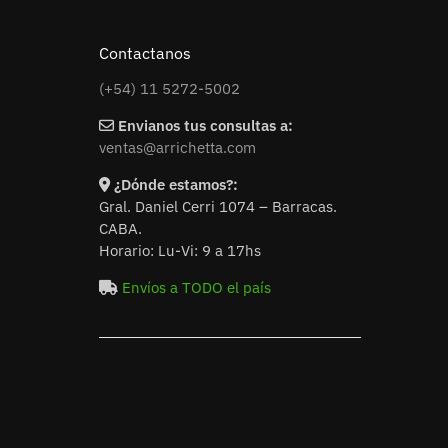
Contactanos
(+54) 11 5272-5002
Envianos tus consultas a:
ventas@arrichetta.com
¿Dónde estamos?:
Gral. Daniel Cerri 1074 – Barracas.
CABA.
Horario: Lu-Vi: 9 a 17hs
Envíos a TODO el país