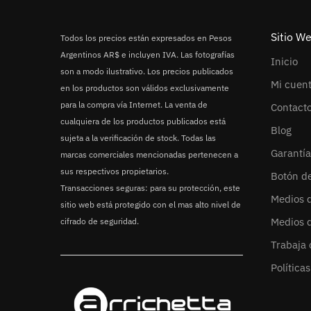
Sitio W
Todos los precios están expresados en Pesos
Argentinos AR$ e incluyen IVA. Las fotografías
Inicio
son a modo ilustrativo. Los precios publicados
Mi cuen
en los productos son válidos exclusivamente
para la compra vía Internet. La venta de
Contact
cualquiera de los productos publicados está
Blog
sujeta a la verificación de stock. Todas las
Garantía
marcas comerciales mencionadas pertenecen a
sus respectivos propietarios.
Botón d
Transacciones seguras: para su protección, este
Medios 
sitio web está protegido con el mas alto nivel de
Medios 
cifrado de seguridad.
Trabaja 
Política