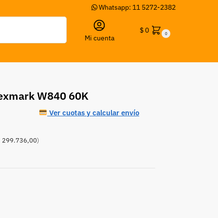
Whatsapp: 11 5272-2382
Buscar
$
0
0
Mi cuenta
 Lexmark W840 60K
Ver cuotas y calcular envío
 299.736,00
)