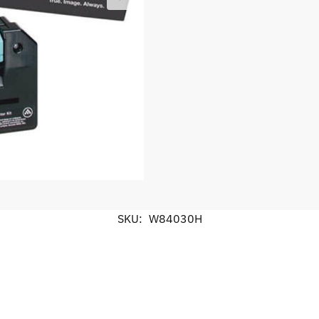
SKU:
W84030H