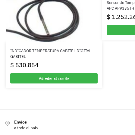
Sensor de Temp
APC AP9335TH
$
1.252.2
INDICADOR TEMPERATURA GABITEL DIGITAL
GABITEL
$
530.854
Agregar al carrito
Envíos
a todo el país