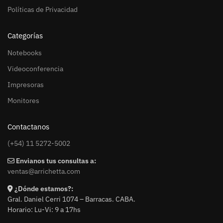
Políticas de Privacidad
Categorías
Notebooks
Videoconferencia
Impresoras
Monitores
Contactanos
(+54) 11 5272-5002
Envianos tus consultas a:
ventas@arrichetta.com
¿Dónde estamos?:
Gral. Daniel Cerri 1074 – Barracas. CABA.
Horario: Lu-Vi: 9 a 17hs