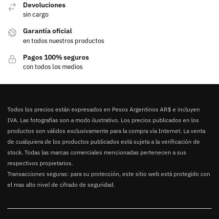
Devoluciones
sin cargo
Garantía oficial
en todos nuestros productos
Pagos 100% seguros
con todos los medios
Todos los precios están expresados en Pesos Argentinos AR$ e incluyen
IVA. Las fotografías son a modo ilustrativo. Los precios publicados en los
productos son válidos exclusivamente para la compra vía Internet. La venta
de cualquiera de los productos publicados está sujeta a la verificación de
stock. Todas las marcas comerciales mencionadas pertenecen a sus
respectivos propietarios.
Transacciones seguras: para su protección, este sitio web está protegido con
el mas alto nivel de cifrado de seguridad.