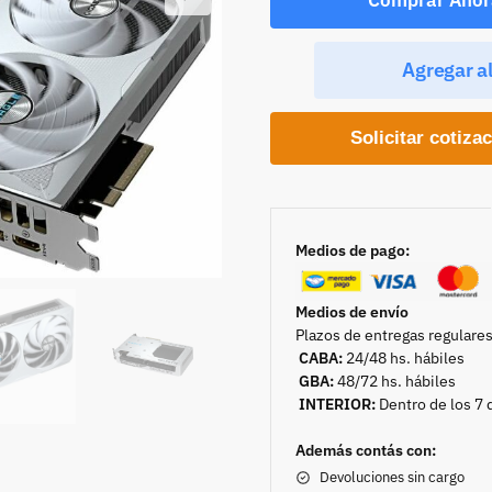
Agregar al
Solicitar cotiza
Medios de pago:
Medios de envío
Plazos de entregas regulares
CABA:
24/48 hs. hábiles
GBA:
48/72 hs. hábiles
INTERIOR:
Dentro de los 7 
Además contás con:
Devoluciones sin cargo