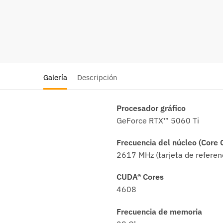
Galería
Descripción
Procesador gráfico
GeForce RTX™ 5060 Ti
Frecuencia del núcleo (Core 
2617 MHz (tarjeta de refere
CUDA® Cores
4608
Frecuencia de memoria