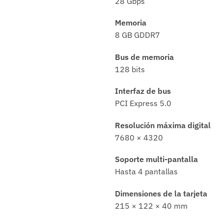
28 Gbps
Memoria
8 GB GDDR7
Bus de memoria
128 bits
Interfaz de bus
PCI Express 5.0
Resolución máxima digital
7680 × 4320
Soporte multi-pantalla
Hasta 4 pantallas
Dimensiones de la tarjeta
215 × 122 × 40 mm