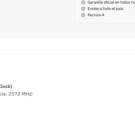
Garantía oficial en todos 
Envíos a todo el país
Factura A
Clock)
ncia: 2572 MHz)