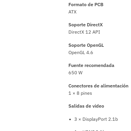
Formato de PCB
ATX
Soporte DirectX
DirectX 12 API
Soporte OpenGL
OpenGL 4.6
Fuente recomendada
650 W
Conectores de alimentación
1 × 8 pines
Salidas de video
3 × DisplayPort 2.1b