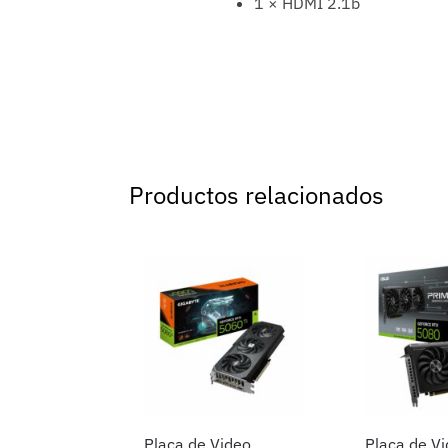
1 × HDMI 2.1b
Productos relacionados
Placa de Video
Placa de V