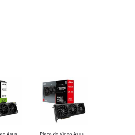
deo Asus
Placa de Video Asus