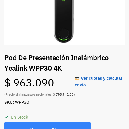
Pod De Presentación Inalámbrico
Yealink WPP30 4K
Ver cuotas y calcular
$
963.090
envío
(Precio sin impuestos nacionales:
$ 795.942,00
)
SKU: WPP30
En Stock