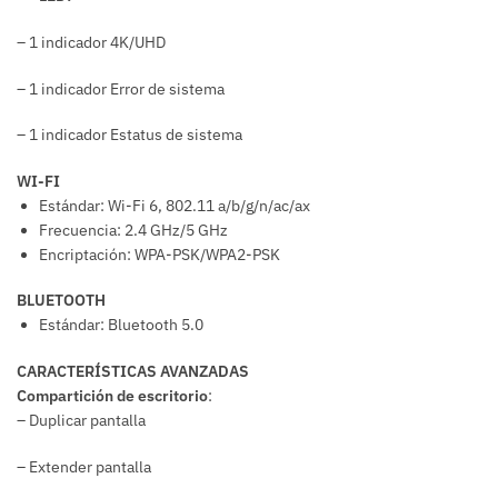
– 1 indicador 4K/UHD
– 1 indicador Error de sistema
– 1 indicador Estatus de sistema
WI-FI
Estándar: Wi-Fi 6, 802.11 a/b/g/n/ac/ax
Frecuencia: 2.4 GHz/5 GHz
Encriptación: WPA-PSK/WPA2-PSK
BLUETOOTH
Estándar: Bluetooth 5.0
CARACTERÍSTICAS AVANZADAS
Compartición de escritorio
:
– Duplicar pantalla
– Extender pantalla