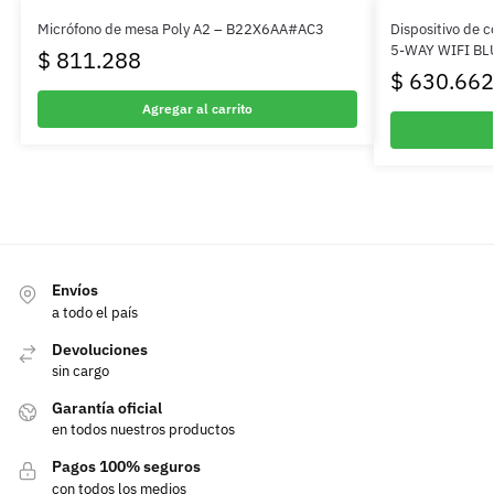
Micrófono de mesa Poly A2 – B22X6AA#AC3
Dispositivo de 
5-WAY WIFI BL
$
811.288
$
630.662
Agregar al carrito
Envíos
a todo el país
Devoluciones
sin cargo
Garantía oficial
en todos nuestros productos
Pagos 100% seguros
con todos los medios