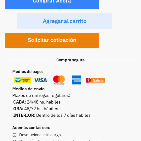
Comprar Ahora
Agregar al carrito
Solicitar cotización
Compra segura
Medios de pago:
Medios de envío
Plazos de entregas regulares:
CABA:
24/48 hs. hábiles
GBA:
48/72 hs. hábiles
INTERIOR:
Dentro de los 7 días hábiles
Además contás con:
Devoluciones sin cargo