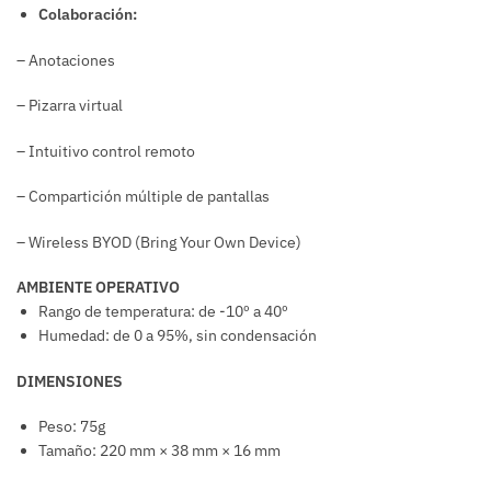
Colaboración:
– Anotaciones
– Pizarra virtual
– Intuitivo control remoto
– Compartición múltiple de pantallas
– Wireless BYOD (Bring Your Own Device)
AMBIENTE OPERATIVO
Rango de temperatura: de -10º a 40º
Humedad: de 0 a 95%, sin condensación
DIMENSIONES
Peso: 75g
Tamaño: 220 mm × 38 mm × 16 mm