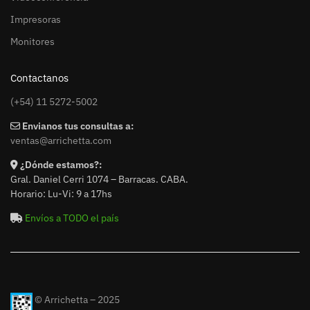
Impresoras
Monitores
Contactanos
(+54) 11 5272-5002
Envianos tus consultas a:
ventas@arrichetta.com
¿Dónde estamos?:
Gral. Daniel Cerri 1074 – Barracas. CABA.
Horario: Lu-Vi: 9 a 17hs
Envíos a TODO el país
© Arrichetta – 2025