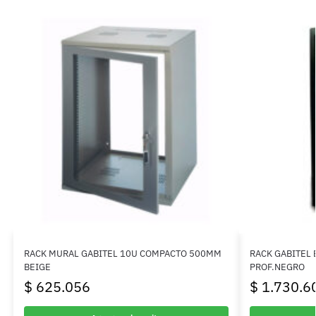
RACK MURAL GABITEL 10U COMPACTO 500MM
RACK GABITEL
BEIGE
PROF.NEGRO
$
625.056
$
1.730.6