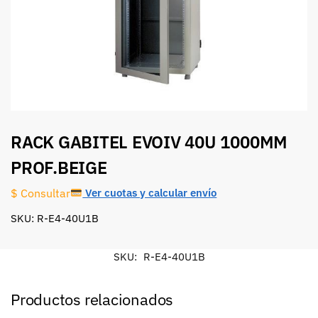
RACK GABITEL EVOIV 40U 1000MM
PROF.BEIGE
Ver cuotas y calcular envío
$ Consultar
SKU: R-E4-40U1B
SKU:
R-E4-40U1B
Productos relacionados