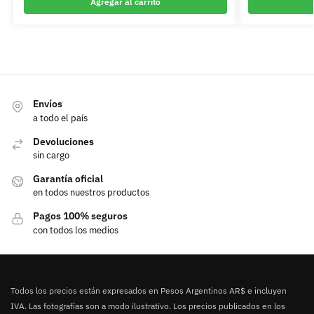
Agregar al carrito
Envíos
a todo el país
Devoluciones
sin cargo
Garantía oficial
en todos nuestros productos
Pagos 100% seguros
con todos los medios
Todos los precios están expresados en Pesos Argentinos AR$ e incluyen
IVA. Las fotografías son a modo ilustrativo. Los precios publicados en los