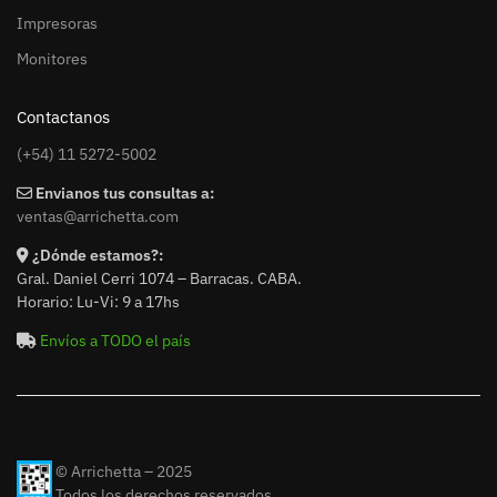
Impresoras
Monitores
Contactanos
(+54) 11 5272-5002
Envianos tus consultas a:
ventas@arrichetta.com
¿Dónde estamos?:
Gral. Daniel Cerri 1074 – Barracas. CABA.
Horario: Lu-Vi: 9 a 17hs
Envíos a TODO el país
© Arrichetta – 2025
Todos los derechos reservados