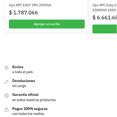
Ups APC EASY SRV 2000VA
Ups APC Easy U
10000VA 230V w
$
1.787.066
$
6.661.6
Agregar al carrito
Envíos
a todo el país
Devoluciones
sin cargo
Garantía oficial
en todos nuestros productos
Pagos 100% seguros
con todos los medios