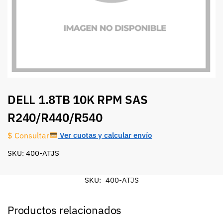
DELL 1.8TB 10K RPM SAS
R240/R440/R540
Ver cuotas y calcular envío
$ Consultar
SKU: 400-ATJS
SKU:
400-ATJS
Productos relacionados