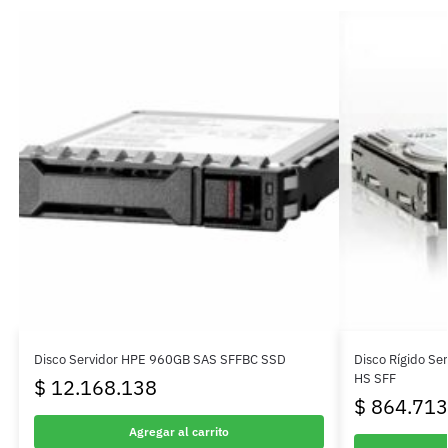
Disco Servidor HPE 960GB SAS SFFBC SSD
Disco Rígido Se
HS SFF
$
12.168.138
$
864.713
Agregar al carrito