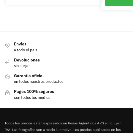
Envíos
a todo el país
Devoluciones
sin cargo
Garantía oficial
en todos nuestros productos
Pagos 100% seguros
con todos los medios
Todos los precios están expresados en Pesos Argentinos AR$ e incluyen
IVA. Las fotografías son a modo ilustrativo. Los precios publicados en los